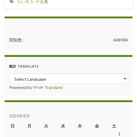
ういろう
,
十五夜
閲覧数:
648984
翻訳 TRANSLATE
Powered by
Translate
2026年8月
日
月
火
水
木
金
土
1