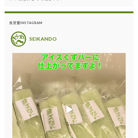
生甘堂INSTAGRAM
SEIKANDO