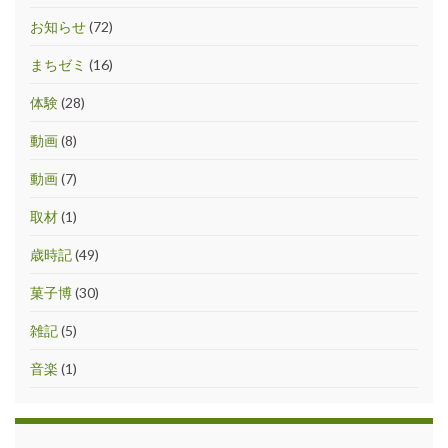
お知らせ
(72)
まちゼミ
(16)
体験
(28)
動画
(8)
動画
(7)
取材
(1)
歳時記
(49)
菓子博
(30)
雑記
(5)
音楽
(1)