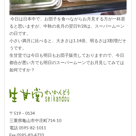
今日は日本中で、お団子を食べながらお月見する方が一杯居
ると思いますが、中秋の名月の翌日9/28は、スーパームーン
の日です。
小さい満月に比べると、大きさは1.14倍、明るさは3割増だそ
うです。
生甘堂では今日も明日もお団子販売しておりますので、今日
都合が悪い方でも明日のスーパームーンでお月見してみては
如何ですか？
〒519－0134
三重県亀山市中庄町714‐10
電話 0595-82-1011
Fax 0595-83-4733