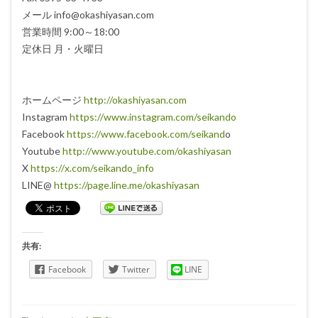
メール info@okashiyasan.com
営業時間 9:00～18:00
定休日 月・火曜日
ホームページ
http://okashiyasan.com
Instagram
https://www.instagram.com/seikando
Facebook
https://www.facebook.com/seikand
o
Youtube
http://www.youtube.com/okashiyasan
X
https://x.com/seikando_info
LINE@
https://page.line.me/okashiyasan
共有:
Facebook
Twitter
LINE