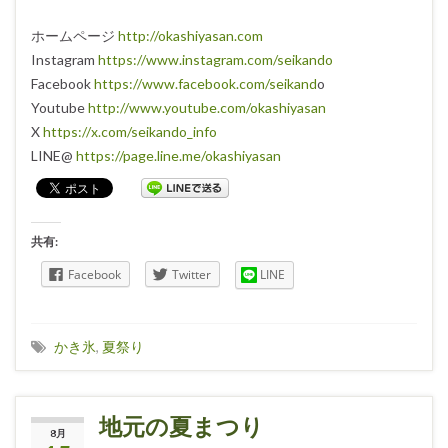
ホームページ
http://okashiyasan.com
Instagram
https://www.instagram.com/seikando
Facebook
https://www.facebook.com/seikand
o
Youtube
http://www.youtube.com/okashiyasan
X
https://x.com/seikando_info
LINE@
https://page.line.me/okashiyasan
共有:
Facebook
Twitter
LINE
かき氷
,
夏祭り
地元の夏まつり
8月