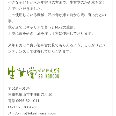
小さな子どもからお年寄りの方まで、生甘堂のかき氷を楽し
んでいただきました。
この使用している機械、私の母が嫁ぐ前から既に有ったとの
事。
我が店ではキャリアで言うとNo.2の重鎮。
丁寧に歯を研ぎ、油を注し丁寧に使用しております。
来年もカッコ良い姿を皆に見てもらえるよう、しっかりとメ
ンテナンスして休養していただきます。
〒519－0134
三重県亀山市中庄町714‐10
電話 0595-82-1011
Fax 0595-83-4733
メール info@okashiyasan.com