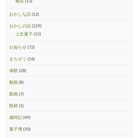
報告
(13)
おかしな話
(12)
おかしの話
(329)
上生菓子
(15)
お知らせ
(72)
まちゼミ
(16)
体験
(28)
動画
(8)
動画
(7)
取材
(1)
歳時記
(49)
菓子博
(30)