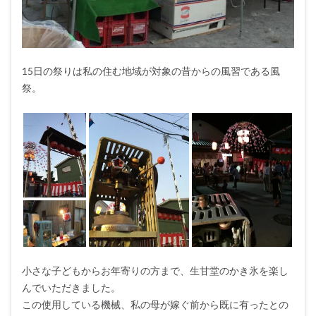
15日の祭りは私の住む地域が対象の昔からの風習である風
祭。
小さな子どもからお年寄りの方まで、生甘堂のかき氷を楽し
んでいただきました。
この使用している機械、私の母が嫁ぐ前から既に有ったとの