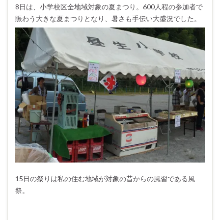
8日は、小学校区全地域対象の夏まつり。600人程の参加者で
賑わう大きな夏まつりとなり、暑さも手伝い大盛況でした。
15日の祭りは私の住む地域が対象の昔からの風習である風
祭。