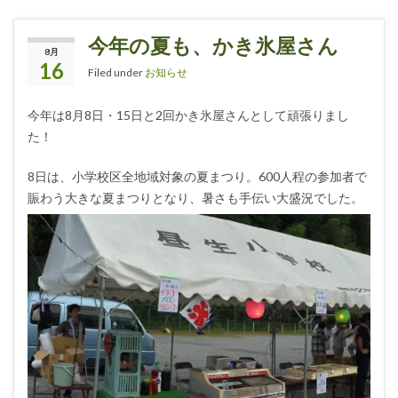
今年の夏も、かき氷屋さん
8月
16
Filed under
お知らせ
今年は8月8日・15日と2回かき氷屋さんとして頑張りまし
た！
8日は、小学校区全地域対象の夏まつり。600人程の参加者で
賑わう大きな夏まつりとなり、暑さも手伝い大盛況でした。