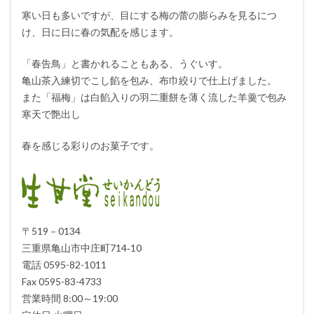
寒い日も多いですが、目にする梅の蕾の膨らみを見るにつ
け、日に日に春の気配を感じます。
「春告鳥」と書かれることもある、うぐいす。
亀山茶入練切でこし餡を包み、布巾絞りで仕上げました。
また「福梅」は白餡入りの羽二重餅を薄く流した羊羹で包み
寒天で艶出し
春を感じる彩りのお菓子です。
〒519－0134
三重県亀山市中庄町714‐10
電話 0595-82-1011
Fax 0595-83-4733
営業時間 8:00～19:00