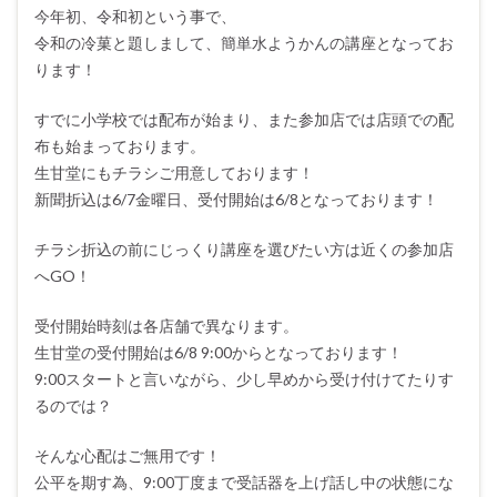
今年初、令和初という事で、
令和の冷菓と題しまして、簡単水ようかんの講座となってお
ります！
すでに小学校では配布が始まり、また参加店では店頭での配
布も始まっております。
生甘堂にもチラシご用意しております！
新聞折込は6/7金曜日、受付開始は6/8となっております！
チラシ折込の前にじっくり講座を選びたい方は近くの参加店
へGO！
受付開始時刻は各店舗で異なります。
生甘堂の受付開始は6/8 9:00からとなっております！
9:00スタートと言いながら、少し早めから受け付けてたりす
るのでは？
そんな心配はご無用です！
公平を期す為、9:00丁度まで受話器を上げ話し中の状態にな