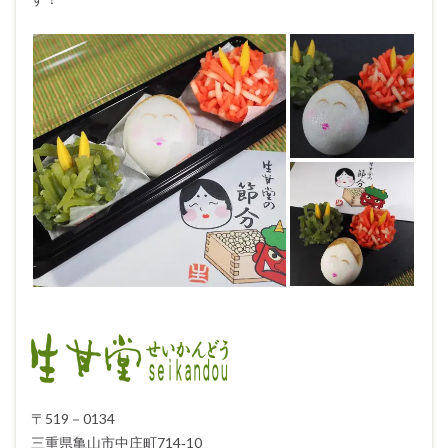
〒519－0134
三重県亀山市中庄町714‐10