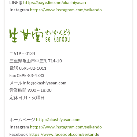
LINE@
https://page.line.me/okashiyasan
Instagram
https://www.instagram.com/seikando
〒519－0134
三重県亀山市中庄町714‐10
電話 0595-82-1011
Fax 0595-83-4733
メール info@okashiyasan.com
営業時間 9:00～18:00
定休日 月・火曜日
ホームページ
http://okashiyasan.com
Instagram
https://www.instagram.com/seikando
Facebook
https://www.facebook.com/seikand
o