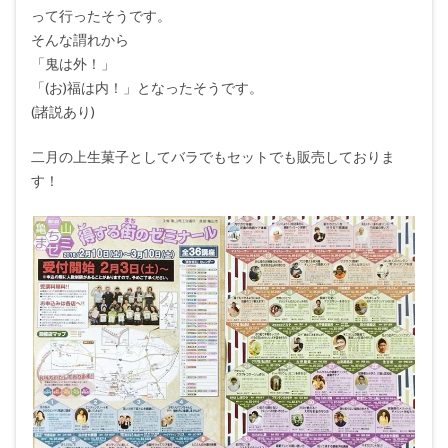
って行ったそうです。
そんな謂れから
「鬼は外！」
「(お)福は内！」となったそうです。
(諸説あり)
二月の上生菓子としてバラでもセットでも販売しておりま
す！