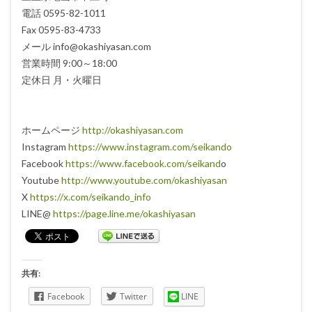
電話 0595-82-1011
Fax 0595-83-4733
メール info@okashiyasan.com
営業時間 9:00～18:00
定休日 月・火曜日
ホームページ
http://okashiyasan.com
Instagram
https://www.instagram.com/seikando
Facebook
https://www.facebook.com/seikand
o
Youtube
http://www.youtube.com/okashiyasan
X
https://x.com/seikando_info
LINE@
https://page.line.me/okashiyasan
共有:
Facebook
Twitter
LINE