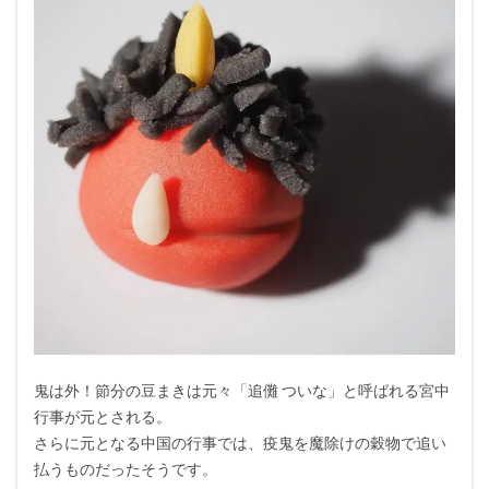
鬼は外！節分の豆まきは元々「追儺 ついな」と呼ばれる宮中
行事が元とされる。
さらに元となる中国の行事では、疫鬼を魔除けの穀物で追い
払うものだったそうです。