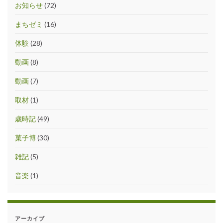
お知らせ
(72)
まちゼミ
(16)
体験
(28)
動画
(8)
動画
(7)
取材
(1)
歳時記
(49)
菓子博
(30)
雑記
(5)
音楽
(1)
アーカイブ