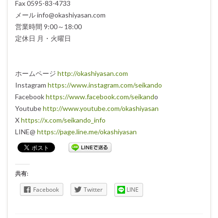
Fax 0595-83-4733
メール info@okashiyasan.com
営業時間 9:00～18:00
定休日 月・火曜日
ホームページ
http://okashiyasan.com
Instagram
https://www.instagram.com/seikando
Facebook
https://www.facebook.com/seikand
o
Youtube
http://www.youtube.com/okashiyasan
X
https://x.com/seikando_info
LINE@
https://page.line.me/okashiyasan
共有:
Facebook
Twitter
LINE