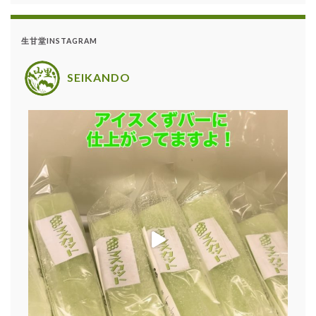
生甘堂INSTAGRAM
SEIKANDO