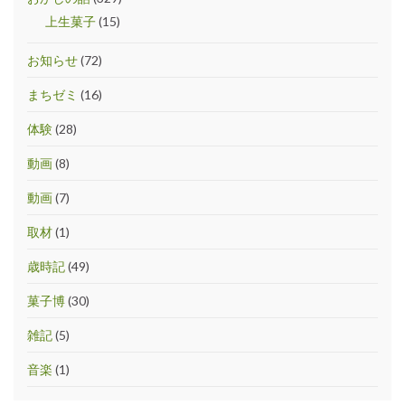
上生菓子
(15)
お知らせ
(72)
まちゼミ
(16)
体験
(28)
動画
(8)
動画
(7)
取材
(1)
歳時記
(49)
菓子博
(30)
雑記
(5)
音楽
(1)