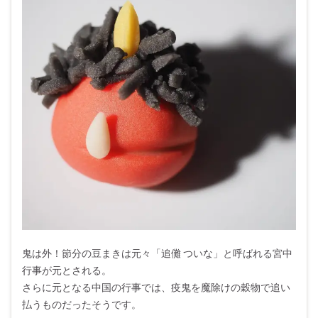
鬼は外！節分の豆まきは元々「追儺 ついな」と呼ばれる宮中
行事が元とされる。
さらに元となる中国の行事では、疫鬼を魔除けの穀物で追い
払うものだったそうです。