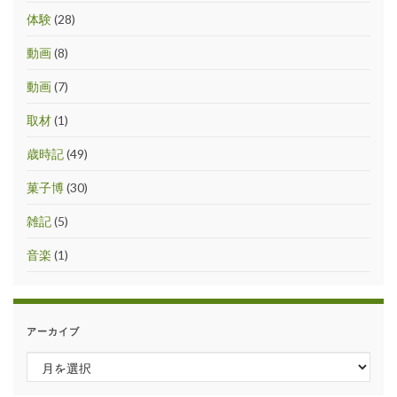
体験
(28)
動画
(8)
動画
(7)
取材
(1)
歳時記
(49)
菓子博
(30)
雑記
(5)
音楽
(1)
アーカイブ
アーカイブ