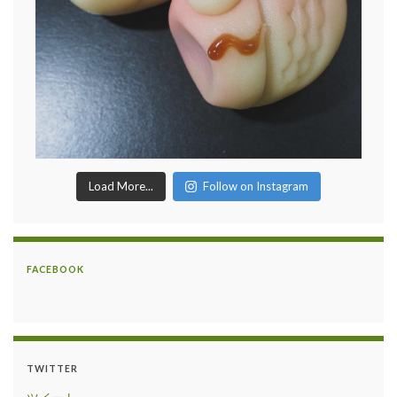
Load More...
Follow on Instagram
FACEBOOK
TWITTER