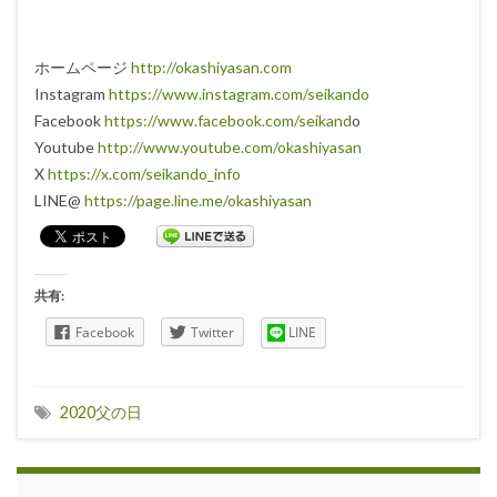
ホームページ
http://okashiyasan.com
Instagram
https://www.instagram.com/seikando
Facebook
https://www.facebook.com/seikand
o
Youtube
http://www.youtube.com/okashiyasan
X
https://x.com/seikando_info
LINE@
https://page.line.me/okashiyasan
共有:
Facebook
Twitter
LINE
2020父の日