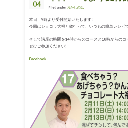
04
Filed under
おかしの話
本日 9時より受付開始いたします!
今回はショコラ大福と銘打って、いつもの簡単レシピ
そして講座の時間を14時からのコースと18時からの
ぜひご参加ください!
Facebook