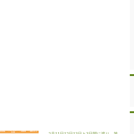
2月11日12日13日と3日間に渡り、第