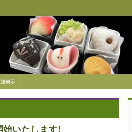
引法表示
わ
受付始まっておりま～す！
開始いたします!