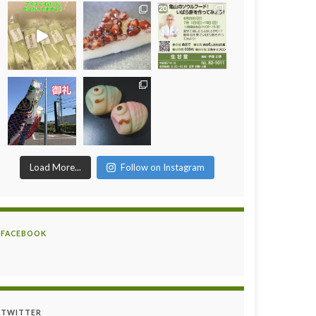
Load More...
Follow on Instagram
FACEBOOK
TWITTER