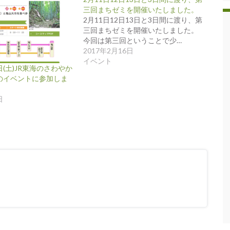
三回まちゼミを開催いたしました。
2月11日12日13日と3日間に渡り、第
三回まちゼミを開催いたしました。
今回は第三回ということで少…
2017年2月16日
イベント
8日(土)JR東海のさわやか
のイベントに参加しま
日