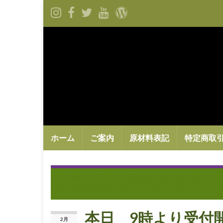
ホーム
ご案内
原材料表記
特定商取
滅多にキャラクター物は作りませんが、節分に合
せておかめと鬼さんのセットを作ってみました。
本日 9時より受付
2月