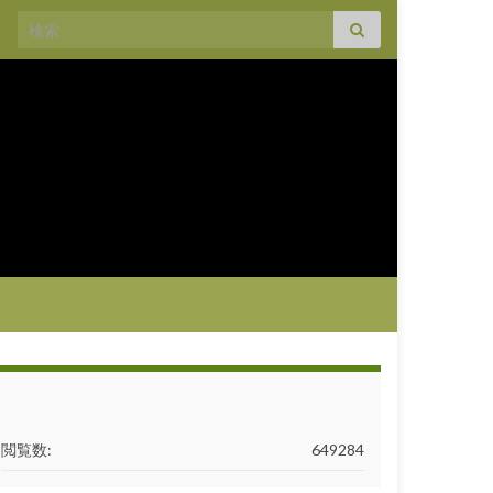
閲覧数:
649284