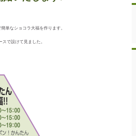
で簡単なショコラ大福を作ります。
コースで設けて見ました。