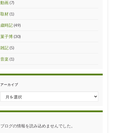
動画
(7)
取材
(1)
歳時記
(49)
菓子博
(30)
雑記
(5)
音楽
(1)
アーカイブ
アーカイブ
ブログの情報を読み込めませんでした。