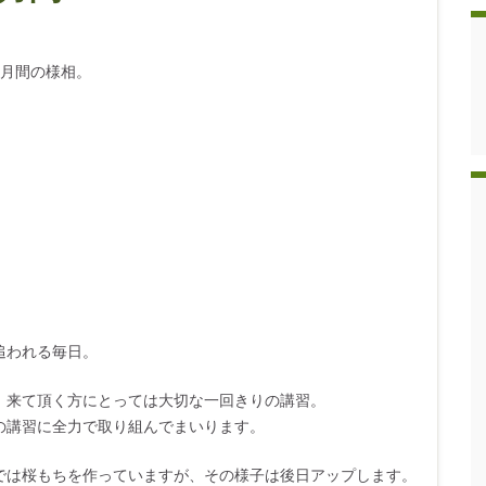
室月間の様相。
追われる毎日。
、来て頂く方にとっては大切な一回きりの講習。
の講習に全力で取り組んでまいります。
では桜もちを作っていますが、その様子は後日アップします。