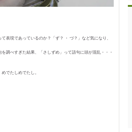
て表現であっているのか？「ず？ ・ づ？」など気になり、
句を調べすぎた結果、「さしずめ」って語句に頭が混乱・・・
。めでたしめでたし。