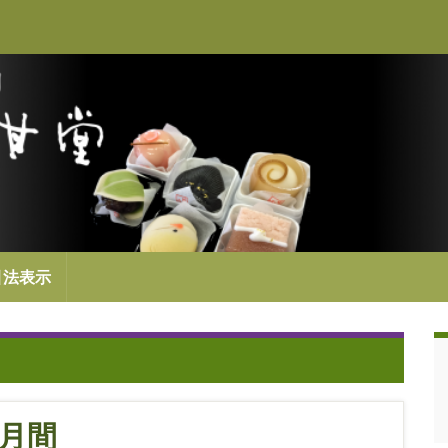
引法表示
月間