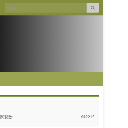
閲覧数:
649215