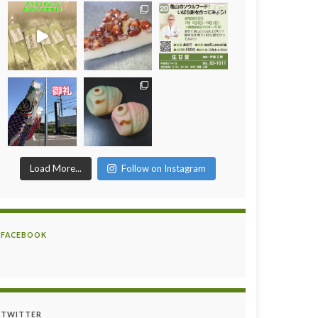
Load More...
Follow on Instagram
FACEBOOK
TWITTER