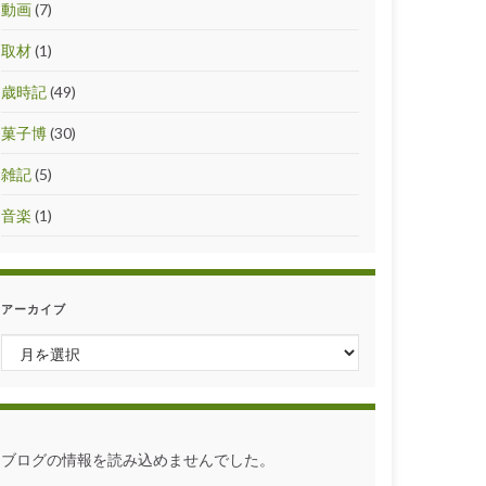
動画
(7)
取材
(1)
歳時記
(49)
菓子博
(30)
雑記
(5)
音楽
(1)
アーカイブ
アーカイブ
ブログの情報を読み込めませんでした。