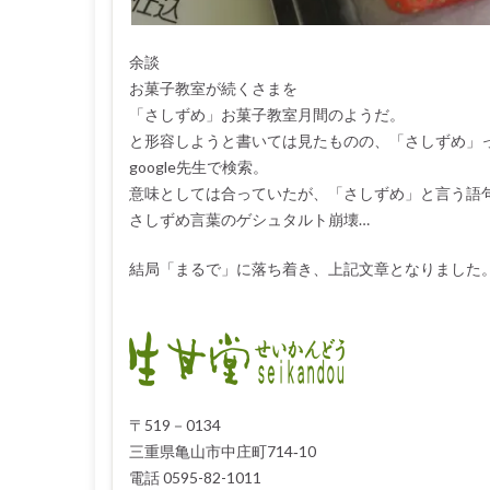
余談
お菓子教室が続くさまを
「さしずめ」お菓子教室月間のようだ。
と形容しようと書いては見たものの、「さしずめ」っ
google先生で検索。
意味としては合っていたが、「さしずめ」と言う語
さしずめ言葉のゲシュタルト崩壊…
結局「まるで」に落ち着き、上記文章となりました
〒519－0134
三重県亀山市中庄町714‐10
電話 0595-82-1011