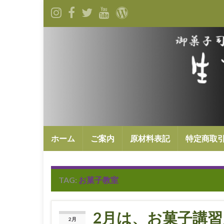
ホーム
ご案内
原材料表記
特定商取
TAG:
お菓子教室
2月は、お菓子講習
2月