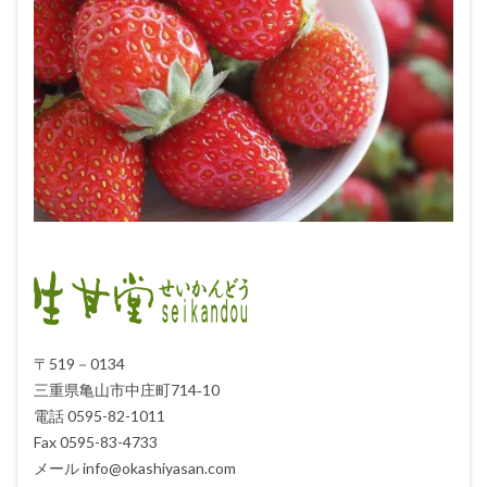
〒519－0134
三重県亀山市中庄町714‐10
電話 0595-82-1011
Fax 0595-83-4733
メール info@okashiyasan.com